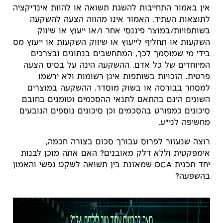
אין באמור התחייבות להשגת תשואה או להוות אינדיקציה
לתוצאות העתיד. האמור אינו מהווה הצעה להשקעה
בשותפויות/במוצר פיננסי אחר ו/או ייעוץ או שיווק
השקעות או תחליף לייעוץ או שיווק השקעות או ייעוץ מס
בידי מי שמוסמך לכך, המתחשבים בנתונים ובצרכים
המיוחדים של כל אדם. ההשקעה הינה על בסיס הצעה
פרטית. הזכויות בשותפות אינן רשומות ולא ירשמו
למסחר בבורסה או בשוק מוסדר. ההשקעה במוצרים
השונים הינם בהתאם לתנאי ההסכמים וטומנים בחובם
סיכונים כמפורט בהסכמים וכן סיכונים נוספים הנובעים
מחשיפה לני"ע.
רוצה שנעזור לפרוס עבורך סכום בצורה חכמה,
אימפקטית וללא דלק מאובנים? האם אתה מוכן לבנות
יחד תכנית DCA שמאזנת בין תשואה לשקט נפשי והאמון
בהשפעה?