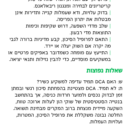
קריטריונים לבחירה ומנגנון ריבאלאנס.
בדוק עלויות, ודא שעמלות קנייה ותדירות אינן
מבטלות את יתרון הפריסה.
שלב מדדי השפעה, דרוש שקיפות וכימות
התוצאות מדי רבעון.
התאם לפרופיל הסיכון, קבע מדיניות ברורה לגבי
מה יקרה אם השוק יעלה או יירד.
התייעץ עם מומחה כשמדובר באפיקים פרטיים או
במשקיעים מוסדיים, כדי להבין נזילות ותנאי יציאה.
שאלות נפוצות
ש: האם DCA תמיד עדיפה למשקיע כשיר?
ת: לא תמיד. DCA מצטיינת בהפחתת סיכון רגשי ובמתן
זמן לבדוק נכסים ולמזער חרדות כניסה, אך בהתחשב
בנטייה הסטטיסטית של שוקי הון לעלות ארוכה טווח,
השקעה מיידית מנצחת ברוב המקרים מבחינת תשואה.
החלטה נבונה משקללת את פרופיל הסיכון, המטרות,
ועלויות העמלות.