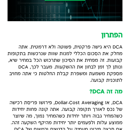
הפתרון
DCA היא גישה פרקטית, פשוטה ולא דרמטית. אתה
מחלק את הסכום הכללי למנות שוות שנרכשות בתקופות
קבועות. זה מפחית את הסיכון שתרכוש הכל במחיר שיא,
ונותן לך זמן לבחון את ההשקעות. מעבר לכך, DCA
מספקת משמעת ומשפרת קבלת החלטות כי אתה מחויב
לתוכנית קבועה.
מה זה DCA?
DCA, או Dollar‑Cost Averaging, פירושו פריסת רכישה
של נכס לאורך תקופה קבועה. אתה קונה פחות יחידות
כשהמחיר גבוה ויותר יחידות כשהמחיר נמוך, מה שיוצר
ממוצע עלות ולפעמים יותר יחידות מהיקף השקעה זהה.
אם תרצה פירוט מעמיק על הדגשים והיישום של DCA