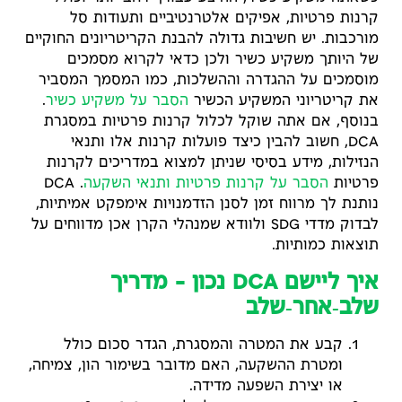
קרנות פרטיות, אפיקים אלטרנטיביים ותעודות סל
מורכבות. יש חשיבות גדולה להבנת הקריטריונים החוקיים
של היותך משקיע כשיר ולכן כדאי לקרוא מסמכים
מוסמכים על ההגדרה וההשלכות, כמו המסמך המסביר
את קריטריוני המשקיע הכשיר
הסבר על משקיע כשיר
.
בנוסף, אם אתה שוקל לכלול קרנות פרטיות במסגרת
DCA, חשוב להבין כיצד פועלות קרנות אלו ותנאי
הנזילות, מידע בסיסי שניתן למצוא במדריכים לקרנות
פרטיות
הסבר על קרנות פרטיות ותנאי השקעה
. DCA
נותנת לך מרווח זמן לסנן הזדמנויות אימפקט אמיתיות,
לבדוק מדדי SDG ולוודא שמנהלי הקרן אכן מדווחים על
תוצאות כמותיות.
איך ליישם DCA נכון – מדריך
שלב‑אחר‑שלב
קבע את המטרה והמסגרת, הגדר סכום כולל
ומטרת ההשקעה, האם מדובר בשימור הון, צמיחה,
או יצירת השפעה מדידה.