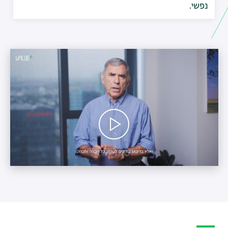
נפשי.