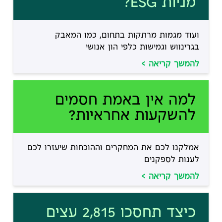
מניות ESG?
ערכים, היא גם מספקת יתרונות […]
ועוד מגמות מרתקות בתחום, כמו המאבק
בגרינווש וגמישות כלפי הון אנושי
להמשך קריאה >
למה אין באמת חסמים
להשקעות אחראיות?
אמלקנו לכם את המחקרים וההוכחות שיעזרו לכם
לענות לספקנים
להמשך קריאה >
כיצד תחסכו 2,815 עצים