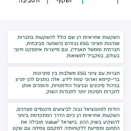
ושקוף
ולסביבה
השקעות אחראיות הן שם כולל להשקעות בחברות
שנהנות מציוני ESG גבוהים (השפעה סביבתית,
חברתית וממשל תאגידי), וגם מייצרות אימפקט חיובי
בעולם, במקביל לתשואות.
חברות עם ציוני ESG משלבות בין פתרונות
ברי-קיימא וארוכי טווח לידע. אלה נותנים להן יתרון
בניהול סיכונים ובניצול הזדמנויות, והופכים אותן
לחברות חסינות יותר לתנודות השוק.
הודות לפוטנציאל גבוה לביצועים פיננסיים מצוינים,
השקעות אחראיות הן כיום הדרך המתקדמת ביותר
2
להשקיע בשוק ההון. בישראל Value
מובילה את
התחום ומסייעת ללקוחותיה למקסם צמיחה עם שקט