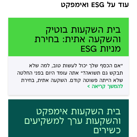
עוד על ESG ואימפקט
בית השקעות בוטיק
והשקעה אתית: בחירת
מניות ESG
"אם הכסף שלך יכול לעשות טוב, למה שלא
תבקש גם תשואה?" אתה עומד היום בפני החלטה
שלא הייתה פשוטה קודם. השקעה אתית, בחירת
להמשך קריאה >
מניות ESG ובחירה בבית השקעות בוטיק הם
שלושה מרכיבים שמפעילים גם את הלב וגם את
החשבון שלך. בית השקעות בוטיק מאפשר לך
בית השקעות אימפקט
גישה ממוקדת למחקר ESG, התאמת ערכים אישית
ומעקב מדיד אחר […]
והשקעות ערך למשקיעים
כשירים