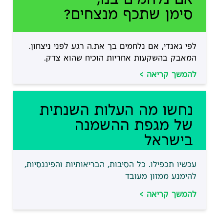
אם נלחמים בנו,
סימן שתכף מנצחים?
לפי גאנדי, אם נלחמים בך את.ה רגע לפני ניצחון.
המאבק בהשקעות אחריות הוכיח שהוא צדק.
להמשך קריאה >
נחשו מה העלות השנתית
של מגפת ההשמנה
בישראל
עכשיו תכפילו. כל הסיבות, הבריאותיות והפיננסיות,
להימנע ממזון מעובד
להמשך קריאה >