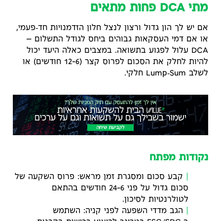
מתי DCA פחות מתאים
אם יש לך הון גדול ורצון לנצל חלון הזדמנויות חד‑פעמי,
או אם דמי העסקאות גבוהים ביחס לגודל התשלום —
DCA עלול לפגוע בתשואה. במצבים כאלה היעד יכול
להיות לחלק את הסכום לפרוס קצר (6–12 חודשים) או
לשלב Lump‑Sum חלקי.
נקודות מפתח
קבע סכום ומסגרת זמן מראש: פרוס השקעה של
סכום גדול על פני 6–24 חודשים בהתאם
לטולרנטיות לסיכון.
הגב מדדי השפעה לפני קניה: השתמש