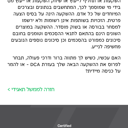
השקעות או תחליף לייעוץ או שיווק השקעות או ייעוץ מס
בידי מי שמוסמך לכך, המתחשבים בנתונים ובצרכים
המיוחדים של כל אדם. ההשקעה הינה על בסיס הצעה
פרטית. הזכויות בשותפות אינן רשומות ולא ירשמו
למסחר בבורסה או בשוק מוסדר. ההשקעה במוצרים
השונים הינם בהתאם לתנאי ההסכמים וטומנים בחובם
סיכונים כמפורט בהסכמים וכן סיכונים נוספים הנובעים
מחשיפה לני"ע.
האם עכשיו, כשיש לך מתווה ברור ודרכי פעולה, תבחר
לפרוס את ההשקעה הבאה שלך בעזרת DCA – או להמר
על כניסה מיידית?
חזרה לממשל תאגידי >