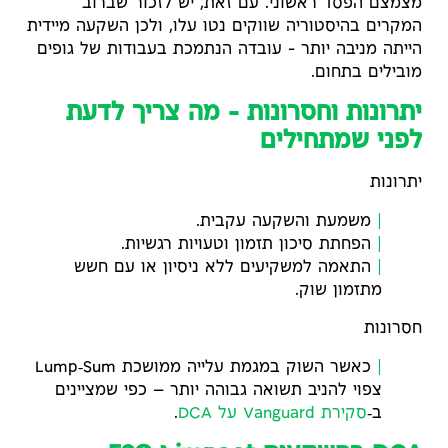
מצמצם הפסד ראשוני. עם זאת, יש לזכור שברוב
המקרים בהיסטוריה שווקים נטו עלו, ולכן השקעה מיידית
הייתה מניבה יותר – עובדה הנתמכת בעבודות של גופים
מובילים בתחום.
יתרונות וחסרונות – מה צריך לדעת
לפני שמתחילים
יתרונות
משמעת והשקעה עקבית.
הפחתת סיכון תזמון וטעויות רגשיות.
התאמה למשקיעים ללא ניסיון או עם חשש
מתזמון שוק.
חסרונות
כאשר השוק במגמת עלייה ממושכת Lump‑Sum
צפוי להניב תשואה גבוהה יותר — כפי שמציינים
ב‑
סקירת Vanguard על DCA
.