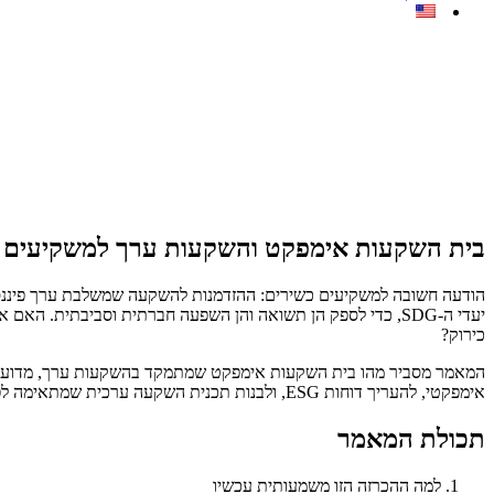
בית השקעות אימפקט והשקעות ערך למשקיעים 
יעדי ה-SDG, כדי לספק הן תשואה והן השפעה חברתית וסביבתית.
כירוק?
המאמר מסביר מהו בית השקעות אימפקט שמתמקד בהשקעות ערך, מדוע זה 
אימפקטי, להעריך דוחות ESG, ולבנות תכנית השקעה ערכית שמתאימה לפרופיל סיכון ותשואה שלכם, כולל צעדים מעשיים ליישום.
תכולת המאמר
למה ההכרזה הזו משמעותית עכשיו