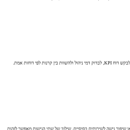
 שיפור גישה לשירותים בסיסיים. שילוב של שתי הגישות מאפשר לזהות