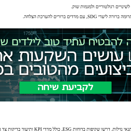
ינויים רגולטוריים ולמגמות שוק.
ים ברורים להערכת הצלחה.
משקיעים כשירים חייבים לבחון פרמטרים ברורים: ד