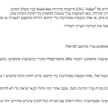
2
ESG. Val
מיישמת מדיניות fossil-free כבר משלב הסינון.
תרון תחרותי. כאן השקעות ערך נכנסות למשחק כדי לזהות הנחות שוק.
ד את המיקוד הערכי והמדיד.
אימפקט-ערך מותאם לפרופיל.
רנות מניית ערך וקרנות נישה. עקבו אחרי דמי ניהול ותנאי יציאה כדי לא להיק