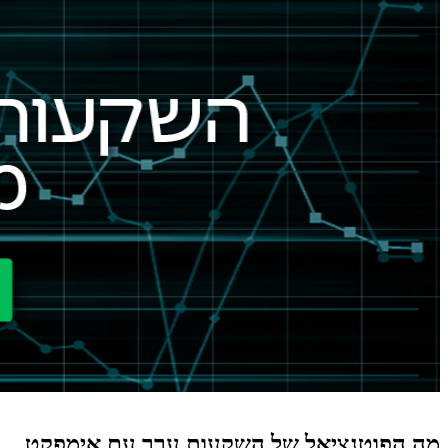
מה הפוטנציאל של השקעות ערך עם אימפקט