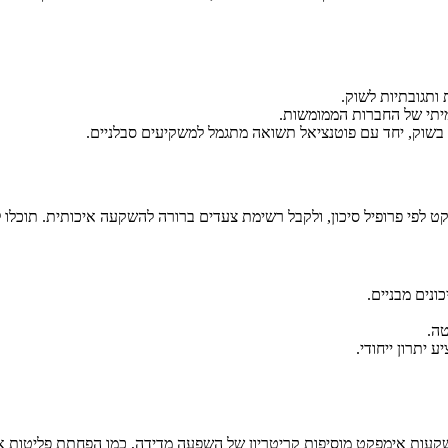
מיתי של החברות הממומשות.
 בשוק, יחד עם פוטנציאל תשואה מתגמל למשקיעים סבלניים.
נים מבניים.
טה.
שקעות אימפקט מוסיפות קריטריון של השפעה מדידה, כמו הפחתת פליטות או