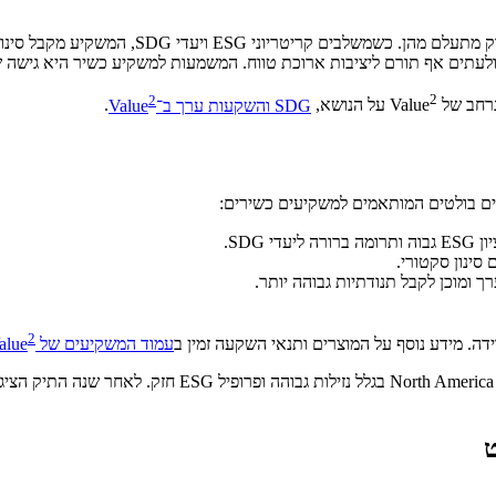
השקעות ערך מחפשות חברות בעלות תזרים ואיתנות 
2
2
על הנושא,
SDG והשקעות ערך ב־Value
.
ם בולטים המותאמים למשקיעים כשירים:
2
ידה. מידע נוסף על המוצרים ותנאי השקעה זמין ב
עמוד המשקיעים של Value