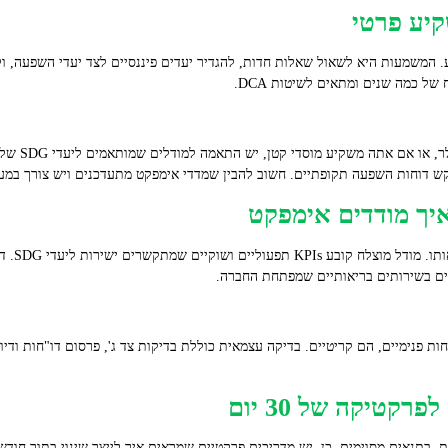
קיע פרטי
 המשמעות היא לשאול שאלות חדות, להגדיר יעדים פיננסיים לצד יעדי השפעה, ול
 כמה שנים ומתאים לשיטות DCA.
אם יש לך סכו
קש דוחות השפעה תקופתיים. חשוב להבין שמדדי אימפקט מתעדכנים ויש צורך במ
וחות פנימיים, הם קריטיים. בדיקה עצמאית כוללת בדיקות צד ג', פרסום דו"חות ודי
קטיקה של 30 יום