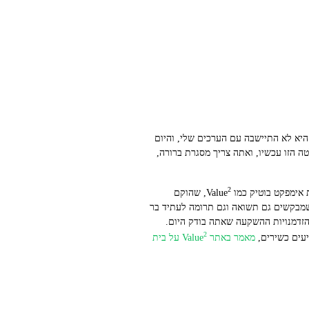
 היא לא התיישבה עם הערכים שלי, והיום
 הזו עכשיו, ואתה צריך מסגרת ברורה,
2
, שהוקם
 SDG, ומציע פתרונות פוסיל-פריים לתיקים שמבקשים גם תשואה וגם תרומה לעתיד בר
הזדמנויות ההשקעה שאתה בודק היום.
2
עים כשירים,
מאמר באתר Value
על בית