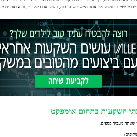
ם מעשיים בנושא. אם אתה מיישם שינוי כזה, עשה זאת בשלבים, וודא תוכנית מעב
בתי השקעות בתחום אימפקט
 שאתה מעביר כספים:
קופים?