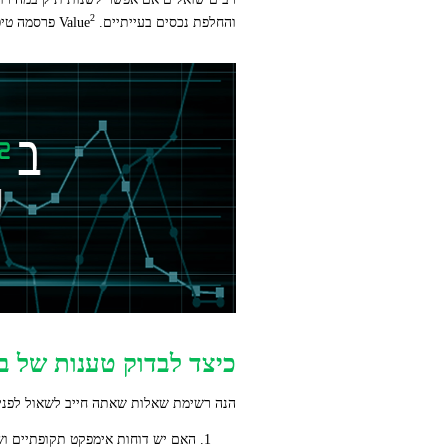
2
והחלפת נכסים בעייתיים. Value
פרסמה טיפי
כיצד לבדוק טענות של 
הנה רשימת שאלות שאתה חייב לשאול לפני
האם יש דוחות אימפקט תקופתיים וש