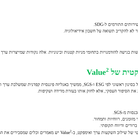
ותים התורמים ל‑SDG.
ר לא להקריב תשואה על חשבון אידיאולוגיה.
ישות בגישה להזדמנויות בתחומי מניות קטנות ובינוניות. אלה נקודות שמייצרות ער
2
 של Value
ות מ‑SGS.
מזומנים, רווחיות ותמחור.
2
של שילוב השקעות ערך ואימפקט, ב‑Value
יש מאמרים וכלים שמסבירים את המת