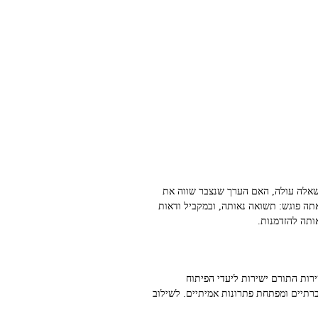
שאלה עולה, האם הערך שנצבר שווה את
ה פוגש: תשואה נאותה, ובמקביל ודאות
ותה להזדמנות.
לכלי שלהן. כשאתה מוסיף סינון ESG ובחינה של מוצר או שירות התורם ישירות ליעדי הפיתוח
רתיים ומפתחת פתרונות אמיתיים. לשילוב