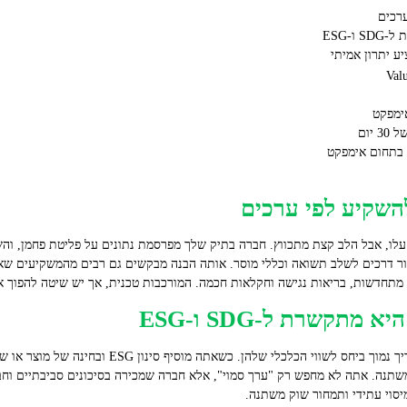
רכים
‑ESG
ע יתרון אמיתי
יום
 בתחום אימפקט
השקיע לפי ערכים
לו, אבל הלב קצת מתכווץ. חברה בתיק שלך מפרסמת נתונים על פליטת פחמן, וה
ור דרכים לשלב תשואה וכללי מוסר. אותה הבנה מבקשים גם רבים מהמשקיעים שאת
מתחדשות, בריאות נגישה וחקלאות חכמה. המורכבות טכנית, אך יש שיטה להפוך א
תקשרת ל‑SDG ו‑ESG
השקעת ערך מתמקדת בחברות שהשוק מעריך נמוך ביחס לשווי הכ
תנה. אתה לא מחפש רק "ערך סמוי", אלא חברה שמכירה בסיכונים סביבתיים וחב
יסוי עתידי ותמחור שוק משתנה.