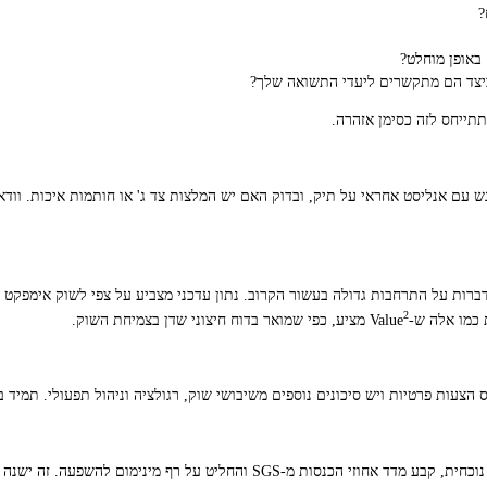
?
 באופן מוחלט?
תייחס לזה כסימן אזהרה.
 עם אנליסט אחראי על תיק, ובדוק האם יש המלצות צד ג' או חותמות איכות. ווד
רות על התרחבות גדולה בעשור הקרוב. נתון עדכני מצביע על צפי לשוק אימפקט ע
2
מציע, כפי שמואר בדוח חיצוני שדן בצמיחת השוק.
 הצעות פרטיות ויש סיכונים נוספים משיבושי שוק, רגולציה וניהול תפעולי. תמיד 