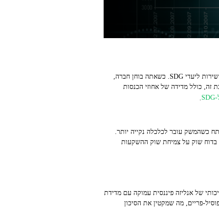
ESG בודק ביצועים סביבתיים, חברתיים וממשל תאגידי. SGS, או Sustainable Goods & Services, בוחן את תרומת המוצר או השירות ליעדי SDG. כשאתה בוחן חברה,
זה, כולל מדידה של אחוזי הכנסות
S
.
ח כשהמשק עובר לכלכלה נקייה יותר.
ון בדוח שוק על צמיחת שוק ההשקעות
ותי של אנליזה פיננסית עמוקה עם מדידת
ל תיקים פוסיל‑פריים, מה שמקטין את הסיכון