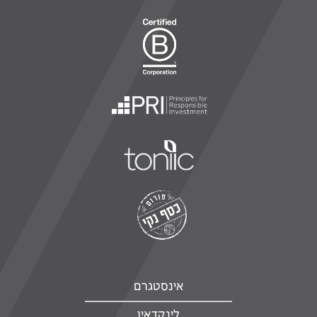
אינסטגרם
לינקדאין