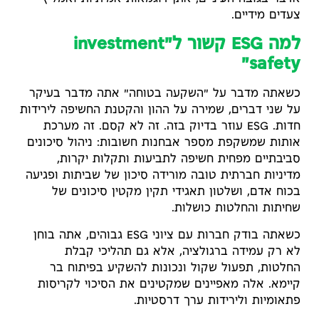
צעדים מידיים.
למה ESG קשור ל"investment
safety"
כשאתה מדבר על "השקעה בטוחה" אתה מדבר בעיקר
על שני דברים, שמירה על ההון והקטנת החשיפה לירידות
חדות. ESG עוזר בדיוק בזה. זה לא קסם. זה מערכת
אותות שמשקפת מספר אבחנות חשובות: ניהול סיכונים
סביבתיים מפחית חשיפה לתביעות ותקלות יקרות,
מדיניות חברתית טובה מורידה סיכון של שביתות ופגיעה
בכוח אדם, ושלטון תאגידי תקין מקטין סיכונים של
שחיתות והחלטות כושלות.
כשאתה בודק חברות עם ציוני ESG גבוהים, אתה בוחן
לא רק עמידה ברגולציה, אלא גם תהליכי קבלת
החלטות, תפעול שקול ונכונות להשקיע בפיתוח בר
קיימא. אלה מאפיינים שמקטינים את הסיכוי לקריסות
פתאומיות ולירידות ערך דרסטיות.