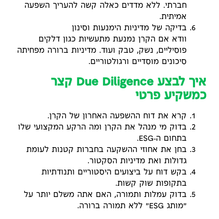
חברתי. ללא מדדים כאלה קשה להעריך השפעה
אמיתית.
בדיקה של מדיניות הימנעות וסינון
וודא אם הקרן נמנעת מתעשיות כגון דלקים
פוסיליים, נשק, טבק ועוד. מדיניות ברורה מפחיתה
סיכונים מוסדיים ורגולטוריים.
איך לבצע Due Diligence קצר
כמשקיע פרטי
קרא את דוח ההשפעה האחרון של הקרן.
בדוק מי מנהל את הקרן ומה הרקע המקצועי שלו
בתחום ה‑ESG.
בחן את אחוזי ההשקעה בחברות קטנות לעומת
גדולות ואת מדיניות הסקטור.
בקש דוח על ביצועים היסטוריים ותנודתיות
בתקופות שוק קשות.
בדוק עמלות ותמורה, האם אתה משלם יותר על
"מותג ESG" ללא תמורה ברורה.