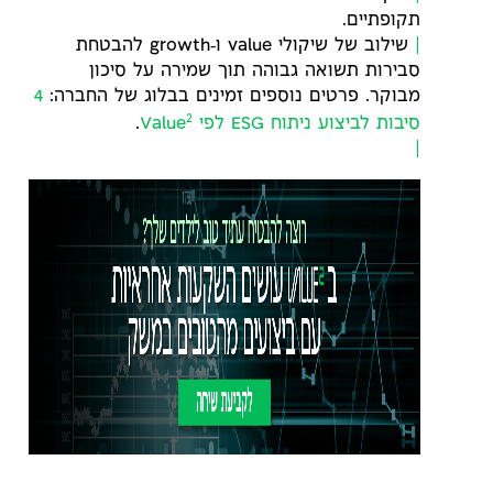
תקופתיים.
שילוב של שיקולי value ו‑growth להבטחת
סבירות תשואה גבוהה תוך שמירה על סיכון
מבוקר. פרטים נוספים זמינים בבלוג של החברה:
4
2
סיבות לביצוע ניתוח ESG לפי Value
.