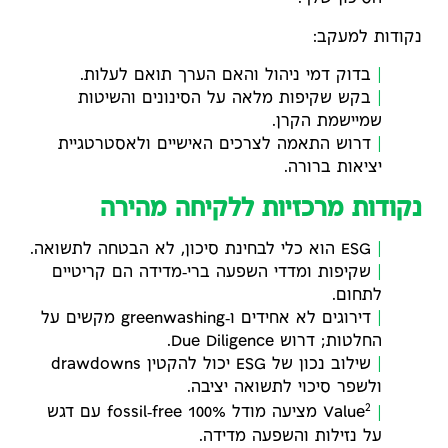
נקודות למעקב:
בדוק דמי ניהול והאם הערך תואם לעלות.
בקש שקיפות מלאה על הסינונים והשיטות
שמיישמת הקרן.
דרוש התאמה לצרכים האישיים ולאסטרטגיית
יציאות ברורה.
נקודות מרכזיות ללקיחה מהירה
ESG הוא כלי לבחינת סיכון, לא הבטחה לתשואה.
שקיפות ומדדי השפעה ברי‑מדידה הם קריטיים
לתחום.
דירוגים לא אחידים ו‑greenwashing מקשים על
החלטות; דרוש Due Diligence.
שילוב נכון של ESG יכול להקטין drawdowns
ולשפר סיכוי לתשואה יציבה.
2
Value
מציעה מודל 100% fossil‑free עם דגש
על נזילות והשפעה מדידה.