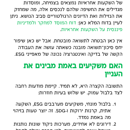
של השקעות אחראיות נמצאים בצמיחה, ומוסדות
מגדילים את החשיפה שלהם לנכסים אלה, מה שמחזק
את הנזילות ואת הדיונים הרגולטוריים סביב הנושא. ניתן
לעיין בדוח המלא כאן:
דוח המוסד למחקר ולמדיניות
פיננסית על השקעות אחראיות
.
אין כאן הבטחה לתשואה מובטחת. אבל יש כאן שיפור
יחס סיכון־תשואה מובנה כשאתה עושה את העבודה
הקשה של בדיקה ואינטגרציה נכונה של מאפייני ESG.
האם משקיעים באמת מבינים את
העניין
התשובה הקצרה היא, לא תמיד. קיימת מודעות רחבה
לצד בלבול עמוק. יש שלוש בעיות חוזרות:
בלבול מונחי, משקיעים מערבבים ESG, השקעה
אתית, קרנות ירוקות ו‑SDG. זה יוצר טעות בזיהוי
מה באמת נמדד.
דירוגים לא אחידים, מערכות ניקוד שונות נותנות