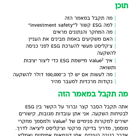
תוכן
מה תקבל במאמר הזה
למה ESG קשור ל"investment safety"
מה המחקר והנתונים מראים
האם משקיעים באמת מבינים את העניין
צ'קליסט מעשי להערכת ESG לפני כניסה
להשקעה
2
איך Value
מיישמת ESG כדי ליצור יציבות
ותשואה
מה לעשות אם יש לך כ־100,000 דולר להשקעה
נקודות מרכזיות למעבר מהיר
מה תקבל במאמר הזה
אתה תקבל הסבר קצר וברור על הקשר בין ESG
לבטיחות השקעה. אני אתן עובדות מגובות, קישורים
2
ישירים למקורות פנימיים של Value
ולמסמך מחקרי
מוסמך, מדריך בדיקה פרקטי וצ'קליסט ליציאה לדרך.
אדבר בגובה העיניים, אתן דוגמאות אמיתיות ואמליץ