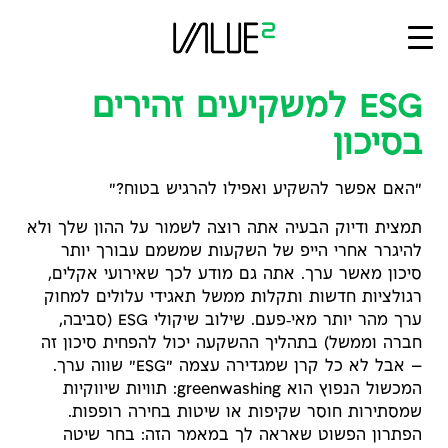
Ski
t
conten
ESG למשקיעים זהירים
בסיכון
"האם אפשר להשקיע ואפילו להרגיש בטוח?"
תמצית ודיוק הבעיה אתה רוצה לשמור על ההון שלך ולא
להיגרר אחרי הייפ של השקעות שמשמם עבורך יותר
סיכון מאשר ערך. אתה גם מודע לכך שאירועי אקלים,
רגולציות חדשות ותקלות ממשל תאגידי עלולים למחוק
ערך מהר יותר מאי‑פעם. שילוב שיקולי ESG (סביבה,
חברה וממשל) בתהליך ההשקעה יכול להפחית סיכון זה
— אבל לא כל קרן שמגדירה עצמה "ESG" שווה ערך.
המכשול הנפוץ הוא greenwashing: תוויות שיווקיות
שמסתירות חוסר שקיפות או שיטות בחירה רופפות.
הפתרון הפשוט שאראה לך במאמר הזה: בחר שיטה