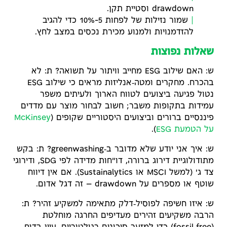
drawdown וסטיית תקן.
שמור נזילות של לפחות 5–10% כדי להגיב
להזדמנויות ולמנוע מכירת נכסים במצב לחץ.
שאלות נפוצות
ש: האם שילוב ESG מחייב וויתור על תשואה? ת: לא
בהכרח. מחקרים ומטה‑אנליזות מראים כי שילוב ESG
נטול פגיעה ביצועים לטווח הארוך ולעיתים משפר
עמידות בתקופות משבר; חשוב לבחור מוצר עם מדדים
פיננסיים ברורים וביצועים היסטוריים שקופים (
McKinsey
על הטמעת ESG
).
ש: איך אני יודע שלא מדובר ב‑greenwashing? ת: בקש
מתודולוגיית דירוג ברורה, דו"חות מדידה לפי SDG, ודירוגי
צד ג' (למשל MSCI או Sustainalytics). אם אין דיווח
שוטף או מספרים על drawdown — זה דגל אדום.
ש: איזו חשיפה לפוסיל‑דלק מתאימה למשקיע זהיר? ת:
הרבה משקיעים זהירים מעדיפים החרגה מוחלטת