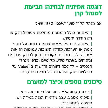
דוגמה אמיתית לבחינה: תביעות
למנהל קרן
אם מנהל הקרן טוען "100% ESG" שאל:
האם זה כולל הימנעות מוחלטת מפוסיל‑דלק או
רק הורדה יחסית?
האם הדיווח על פליטת פחמן מבוסס על נתוני
אמת או הערכות מודל? תשובות עמומות הן אות
אזהרה. לגבי מקרים מקומיים, ניתן לבדוק עדכונים
וניתוחים באתרי מידע מקומיים ובדפי מנהלי
2
הנכסים — לדוגמה דיווחים וחדשות ב‑Value
על
פעילויות שוק והצהרות של גופים פיננסיים.
סיכונים נוספים וכיצד למזערם
ריכוז סקטוראלי: שמור על פיזור תעשייתי.
סיכוני מטבע: עצב מדיניות הגנה במידה ויש
חשיפה למטבע זר.