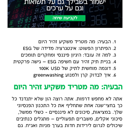
הבעיה: מה מטריד משקיע זהיר היום
הפיתרון הפשוט: אינטגרציה מדידה של ESG
למה זה עובד: היגיון פיננסי ומחקרים תומכים
בניית תיק זהיר עם חשיפה ESG — גישה פרקטית
דוגמה מוחשית לתיק של 100K USD
איך לבדוק קרן ולמנוע greenwashing
הבעיה: מה מטריד משקיע זהיר היום
אתה לא מחפש דרמות. אתה רוצה הון שלא יתנדנד כל
כך בחצי־שנה אחת שתחליף את כל התכנון הפנסיוני
שלך. במציאות, סיכונים לא פיננסיים – כשלי ממשל,
סיכוני אקלים, משברים תפעוליים — מתגלים כנתיבים
שיכולים לגרום לירידות חדות בערך מניות ואג"ח. גם