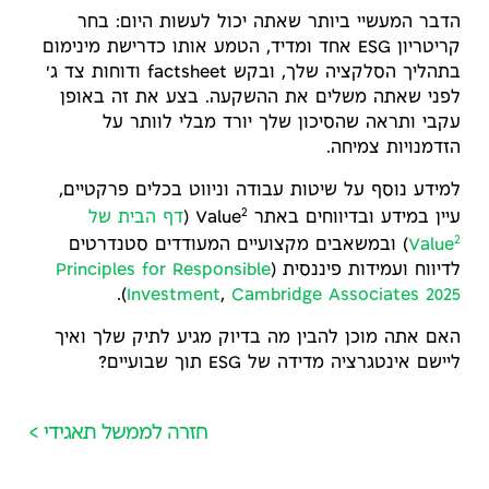
הדבר המעשיי ביותר שאתה יכול לעשות היום: בחר
קריטריון ESG אחד ומדיד, הטמע אותו כדרישת מינימום
בתהליך הסלקציה שלך, ובקש factsheet ודוחות צד ג'
לפני שאתה משלים את ההשקעה. בצע את זה באופן
עקבי ותראה שהסיכון שלך יורד מבלי לוותר על
הזדמנויות צמיחה.
למידע נוסף על שיטות עבודה וניווט בכלים פרקטיים,
2
עיין במידע ובדיווחים באתר Value
(
דף הבית של
2
Value
) ובמשאבים מקצועיים המעודדים סטנדרטים
לדיווח ועמידות פיננסית (
Principles for Responsible
).
Investment
,
Cambridge Associates 2025
האם אתה מוכן להבין מה בדיוק מגיע לתיק שלך ואיך
ליישם אינטגרציה מדידה של ESG תוך שבועיים?
חזרה לממשל תאגידי >