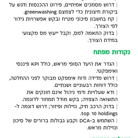
דרוש מסמכים אמיתיים, פירוט ההכנסות ודגש על
ביקורת חיצונית כדי לצמצם greenwashing.
קח בחשבון סיכוני מט"ח ובקש אפשרויות גידור
לפי הצורך.
בדוק התאמה למס, וקבל ייעוץ מס מקצועי
במידת הצורך.
נקודות מפתח
הגדר את היעד הסופי מראש, כולל KPI פיננסי
ואימפקטי.
דרוש מדידה ודוח אימפקט מבוקר לפני ההחלטה,
כולל דוחות רבעוניים ושנתיים.
ודא שעלויות ודמי ניהול אינם חונקים את
התשואה הצפויה; בקש מודל תמחור לדוגמה.
בדוק הרכב תיק, נזילות ופיזור; דרוש דוגמה ל-
top 10 holdings.
השתמש ב-DCA וקבע גבולות ברורים של סיכון
ונזילות מראש.