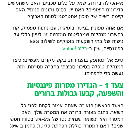
אי-הכללה ברורה. שאל על כלים טכניים: האם משתמשים
בדירוגים חיצוניים? האם יש בסיס נתונים פנימי? האם
קיימת ראייה של סיכון אסטרטגי לטווח הארוך?
אם אתה מעוניין בגישה בוטיקית עם ניתוח מעמיק, קח
בחשבון מנהלות שמבליטות מומחיות זו. לעיון כללי על
גישות של בתי השקעות בוטיקיים לשילוב ESG
2
בפיננסיים, עיין ב-
בלוג Value
.
טיפ: אל תסתפק בהצהרות. בקש מקרים מעשיים: כיצד
המנהלת טיפלה בסיכון סביבתי בחברה מסוימת, ומה
נעשה כדי להפחיתו.
צעד 1 – הגדירו מטרות פיננסיות
והשפעה, קבעו גבולות ברורים
הצעד הראשון הוא זה שאתה אמור לקחת לפני כל
השאר. כתוב בצורה ברורה את המטרה שלך. האם
המטרה היא תשואה שנתית נטו של 5%-8% בטווח חמש
שנים? האם המטרה כוללת הפחתת פליטת פחמן ב-30%