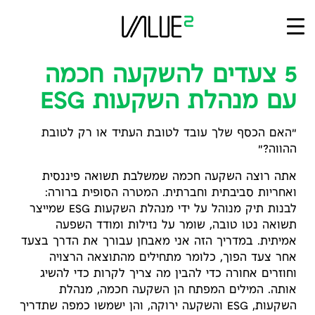
Ski
t
conten
5 צעדים להשקעה חכמה
עם מנהלת השקעות ESG
"האם הכסף שלך עובד לטובת העתיד או רק לטובת
ההווה?"
אתה רוצה השקעה חכמה שמשלבת תשואה פיננסית
ואחריות סביבתית וחברתית. המטרה הסופית ברורה:
לבנות תיק מנוהל על ידי מנהלת השקעות ESG שמייצר
תשואה נטו טובה, שומר על נזילות ומודד השפעה
אמיתית. במדריך הזה אני מאבחן עבורך את הדרך בצעד
אחר צעד הפוך, כלומר מתחילים מהתוצאה הרצויה
וחוזרים אחורה כדי להבין מה צריך לקרות כדי להשיג
אותה. המילים המפתח הן השקעה חכמה, מנהלת
השקעות, ESG והשקעה ירוקה, והן ישמשו כמפה שתדריך