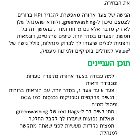
את הבחירה.
הגישה של צעד אחורה מאפשרת להגדיר KPI ברורים,
לצמצם סיכון ל-greenwashing, ולוודא שהמנהל שלך
לא רק מדבר אלא גם מדווח ומודד. בהמשך תקבל
חמשת הצעדים בסדר יורד, טיפים פרקטיים, דוגמאות
והפניות לכלים שיעזרו לך לבדוק מנהלות, כולל גישה של
2
Value
למודלים בוטיקיים ולניתוח מעמיק.
תוכן העניינים
למה עבודה בצעד אחורה מקצרה טעויות
ומגבירה ודאות
צעד 5 עד צעד 1, בסדר יורד, עם הוראות ברורות
דגשים פרקטיים וטכניקות נכנסות כמו DCA
וניהול מט"ח
מתי לשים לב ל-red flags של greenwashing
שאלות נפוצות שיעזרו לך לקבל החלטה
תמצית נקודות מעשיות לפני שאתה מתקשר
למנהלת