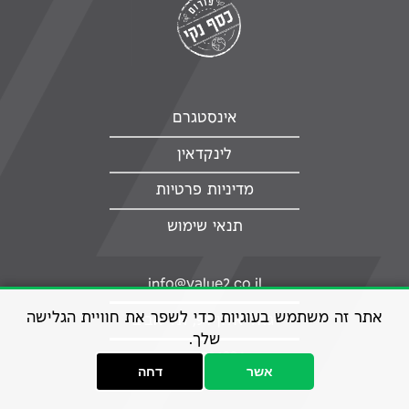
אינסטגרם
לינקדאין
מדיניות פרטיות
תנאי שימוש
info@value2.co.il
אתר זה משתמש בעוגיות כדי לשפר את חוויית הגלישה
יגאל אלון 94, תל אביב
שלך.
077-7081224
אשר
דחה