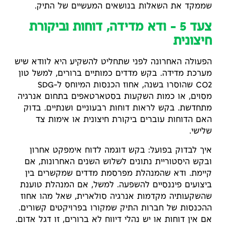
שממקד את השאלות בנושאים המעשיים של התיק.
צעד 5 – ודא מדידה, דוחות וביקורת
חיצונית
הפעולה האחרונה לפני שתחליט להשקיע היא לוודא שיש
מערכת מדידה. בקש מדדים כמותיים ברורים, למשל טון
CO2 שהוסרו בשנה, אחוז הכנסות המיוחס ל-SDG
מסוים, או כמות השקעות בסטארטאפים בתחום אנרגיה
מתחדשת. בקש לראות דוחות רבעוניים ושנתיים. בדוק
האם הדוחות עוברים ביקורת חיצונית או אימות צד
שלישי.
איך לבדוק בפועל: בקש דוגמה לדוח אימפקט אחרון
ובקש היסטוריית נתונים לשלוש השנים האחרונות, אם
קיימת. ודא שהמנהלת מפרסמת מדדים שמקשרים בין
ביצועים פיננסיים להשפעה. למשל, אם המנהלת טוענת
שהשקעותיה מקדמות אנרגיה סולארית, שאל מהו אחוז
ההכנסות של חברות התיק שמקורו בפרויקטים קשורים.
אם אין דוחות או יש נהלי דיווח לא ברורים, זו דגל אדום.