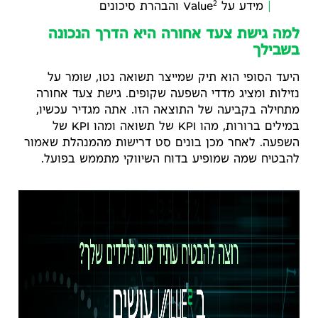
2
מידע על Value
והבהרת סיכונים
למה גישת צעד אחורה היא הדרך הנכונה
בשבילך
היעד הסופי הוא תיק שמייצר תשואה נטו, שומר על
נזילות ומציג מדדי השפעה שקופים. גישת צעד אחורה
מתחילה בקביעה של התוצאה הזו. אתה מגדיר עכשיו,
במילים ברורות, מהו KPI של תשואה ומהו KPI של
השפעה. לאחר מכן בונים סט דרישות מהמנהלת שאמור
להבטיח שמה שמופיע בדוח השיווקי מתממש בפועל.