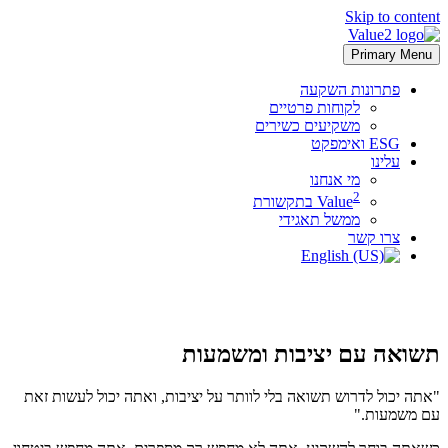
Skip to content
Primary Menu
פתרונות השקעה
לקוחות פרטיים
משקיעים כשירים
ESG ואימפקט
עלינו
מי אנחנו
2
Value
בתקשורת
ממשל תאגידי
צרו קשר
תשואה עם יציבות ומשמעות
"אתה יכול לדרוש תשואה בלי לוותר על יציבות, ואתה יכול לעשות זאת
עם משמעות."