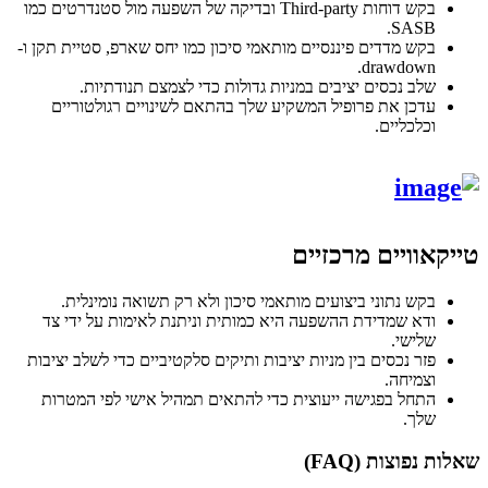
בקש דוחות Third-party ובדיקה של השפעה מול סטנדרטים כמו
SASB.
בקש מדדים פיננסיים מותאמי סיכון כמו יחס שארפ, סטיית תקן ו-
drawdown.
שלב נכסים יציבים במניות גדולות כדי לצמצם תנודתיות.
עדכן את פרופיל המשקיע שלך בהתאם לשינויים רגולטוריים
וכלכליים.
טייקאוויים מרכזיים
בקש נתוני ביצועים מותאמי סיכון ולא רק תשואה נומינלית.
ודא שמדידת ההשפעה היא כמותית וניתנת לאימות על ידי צד
שלישי.
פזר נכסים בין מניות יציבות ותיקים סלקטיביים כדי לשלב יציבות
וצמיחה.
התחל בפגישה ייעוצית כדי להתאים תמהיל אישי לפי המטרות
שלך.
שאלות נפוצות (FAQ)