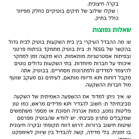
בקרה חיצונית.
שקלו שילוב של תיקים בוטיקיים כחלק מפיזור
כולל בתיק.
שאלות נפוצות
ש: מה ההבדל העיקרי בין בית השקעות בוטיק לבית גדול
בהקשר של ESG? ת: בית בוטיק מתמקד בניתוח פרטני
ובפיתוח אסטרטגיות מותאמות. הוא מקצה זמן למחקר
איכותי על חברות מיוחדות. בתי השקעות גדולים נוטים
להיצמד למדדים ולפתרונות מסחריים. בבוטיק אתה
מקבל דוחות KPI ודיווח מותאם, לעיתים גם מעקב שוטף
מול חברות ההשקעה.
ש: איך ניתן למדוד את ההשפעה האמיתית של השקעה
סביבתית? ת: חשוב להגדיר KPI מדידים מראש, כמו טון
פליטות נמנע, כמות אנרגיה חסוכת או מספר משתמשים
שמקבלים פתרון סביבתי. יש לוודא שהבוטיק מפרסם
שיטות חישוב ברורות. דרוש דווח תקופתי ובקרה חיצונית
בו זמנית. בלי מדידה, קשה להבדיל בין שיווק לאימפקט