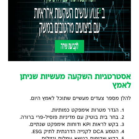
אסטרטגיות השקעה מעשיות שניתן
לאמץ
להלן מספר צעדים מעשיים שתוכל לאמץ היום.
הגדר מטרות אימפקט כמותיות.
בחר בית בוטיק עם מדיניות פוסיל-פרי ברורה.
בקש לראות KPI ודוחות אימפקט שנתיים.
הטמע DCA לקנייה הדרגתית לתיק ESG.