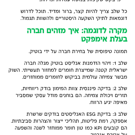
בקש שקיפות בנושא עמלות ונזילות.
כל שלב צריך להיות קצר, ברור ומדיד. תוכל לדרוש
דוגמאות לתיקי השקעה היסטוריים ולהשוות תגמול.
מקרה לדוגמה: איך מזהים חברה
בעלת אימפקט
תמונה טיפוסית של בחירת חברה על ידי בוטיק.
שלב 1: זיהוי הזדמנות אנליסט בוטיק מגלה חברה
ישראלית קטנה שמייצרת חומרים למחזור תעשייתי. השוק
מבשר צמיחה עולמית בביקוש לחומרים ממוחזרים.
שלב 2: בדיקה פיננסית צוות המימון בודק ריווחיות,
תזרים ויכולת צמיחה. הם בוחנים מודל עסקי שמסביר
מאיפה יגיע הרווח.
שלב 3: בדיקת ESG האנליסטים בודקים שרשרת
אספקה, רמת פליטות, תהליכי ייצור והצהרות סביבתיות.
הם קובעים KPI כמו טון חומר ממוחזר לשנה והשפעה