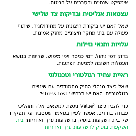
אימפקט שנתיים והסברים על חריגות.
עצמאות אנליטית ובדיקות צד שלישי
שאל האם יש ביקורת חיצונית על מתודולוגיה. שיתוף
פעולה עם בתי מחקר חיצוניים מחזק אמינות.
עלויות ותנאי נזילות
בדוק דמי ניהול, דמי כניסה וימי מימוש. שקיפות בנושא
העמלות חשובה למניעת הפתעות.
ראיית עתיד רגולטורי וטכנולוגי
שאל כיצד מנהלי התיק מתמודדים עם שינויים
רגולטוריים. האם יש תרחישי stress test?
2
כדי להבין כיצד Value
ניגשת לנושאים אלה ותהליכי
עבודה בודדים, אפשר לעיין במאמר שמסביר על תפקידו
של בית השקעות בוטיק בהשקעות ערך ואחריות:
בית
השקעות בוטיק להשקעות ערך ואחריות
.