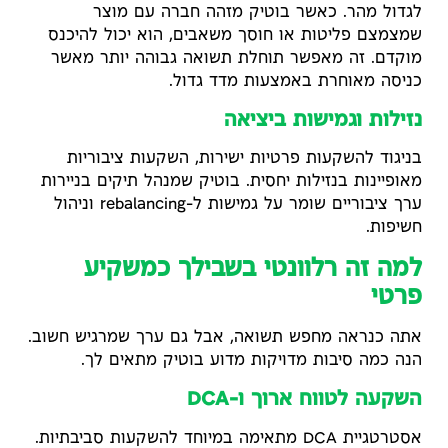
לגדול מהר. כאשר בוטיק מזהה חברה עם מוצר
שמצמצם פליטות או חוסך משאבים, הוא יכול להיכנס
מוקדם. זה מאפשר תוחלת תשואה גבוהה יותר מאשר
כניסה מאוחרת באמצעות מדד גדול.
נזילות וגמישות ביציאה
בניגוד להשקעות פרטיות ישירות, השקעות ציבוריות
מאופיינות בנזילות יחסית. בוטיק שמנהל תיקים בניירות
ערך ציבוריים שומר על גמישות ל-rebalancing וניהול
חשיפות.
למה זה רלוונטי בשבילך כמשקיע
פרטי
אתה כנראה מחפש תשואה, אבל גם ערך שמרגיש חשוב.
הנה כמה סיבות מדויקות מדוע בוטיק מתאים לך.
השקעה לטווח ארוך ו-DCA
אסטרטגיית DCA מתאימה במיוחד להשקעות סביבתיות.