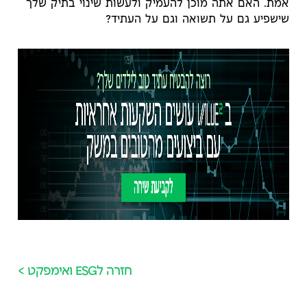
אמת. האם אתה מוכן להעמיק ולעשות שינוי בתיק שלך
שישפיע גם על תשואה וגם על העתיד?
חזרה לESG ואימפקט >