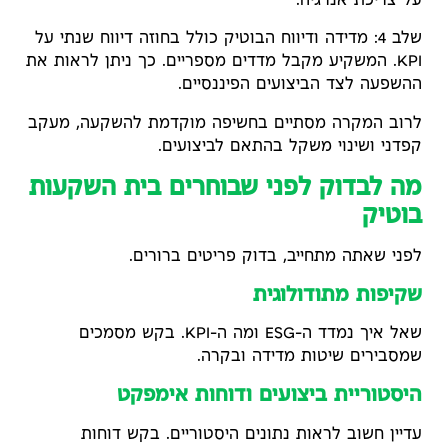
על צריכת אנרגיה.
שלב 4: מדידה ודיווח הבוטיק כולל בחוזה דיווח שנתי על
KPI. המשקיע מקבל מדדים מספריים. כך ניתן לראות את
ההשפעה לצד הביצועים הפיננסיים.
לרוב המקרה מסתיים בחשיפה מוקדמת להשקעה, מעקב
קפדני ושינוי משקל בהתאם לביצועים.
מה לבדוק לפני שבוחרים בית השקעות
בוטיק
לפני שאתה מתחייב, בדוק פריטים ברורים.
שקיפות מתודולוגית
שאל איך נמדד ה-ESG ומה ה-KPI. בקש מסמכים
שמסבירים שיטות מדידה ובקרה.
היסטוריית ביצועים ודוחות אימפקט
עדיין חשוב לראות נתונים היסטוריים. בקש דוחות