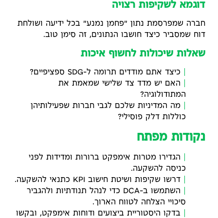
דוגמא לשקיפות רצויה
חברה שמפרסמת נתון "פחמן נמנע" בכל ידיעה ושולחת
דוח שמסביר כיצד חושבו הנתונים, זה סימן טוב.
שאלות שיכולות לחשוף איכות
כיצד אתם מודדים תרומה ל-SDG ספציפיים?
האם יש מדד צד שלישי שמאמת את
המתודולוגיה?
מה המדיניות שלכם לגבי חברות שפעילותיהן
כוללות דלק פוסילי?
נקודות מפתח
הגדירו מטרות אימפקט ברורות ומדידות לפני
כניסה להשקעה.
דרשו שקיפות ושיטת חישוב KPI כתנאי להשקעה.
השתמשו ב-DCA כדי לנהל תנודתיות ולהגביר
סיכויי הצלחה לטווח הארוך.
בדקו היסטוריית ביצועים ודוחות אימפקט, ובקשו