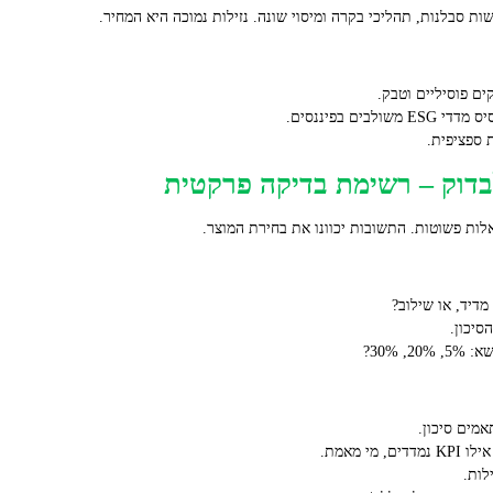
שות סבלנות, תהליכי בקרה ומיסוי שונה. נזילות נמוכה היא המחיר.
ם פוסיליים וטבק.
 ספציפית.
בדוק – רשימת בדיקה פרקטית
ות פשוטות. התשובות יכוונו את בחירת המוצר.
דיד, או שילוב?
סיכון.
 30%?
אמים סיכון.
לות.