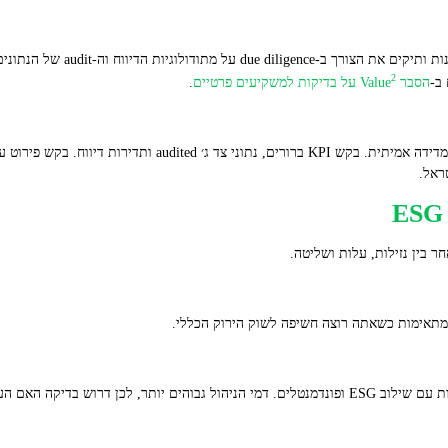
מדגישה בצד הלימוד והניתוח של קרנו
2
ב‑
הסבר Value
על בדיקות למשקיעים פרטיים
.
אתה צריך להבחין בין מסרים שיווקיים לבין מדידה אמיתית. בקש KPI ברור
ראל.
חר בין נזילות, עלות ושליטה.
 מתאימות כשאתה רוצה חשיפה לשוק הירוק הכללי.
 האם הערך המוסף מצדיק את העלות.