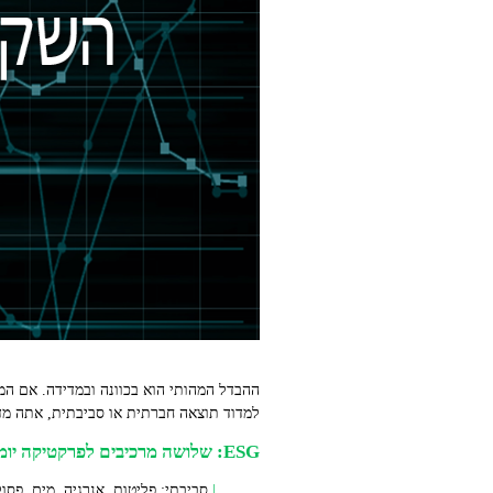
למדוד תוצאה חברתית או סביבתית, אתה מד
ESG: שלושה מרכיבים לפרקטיקה יומיומית
סביבתי: פליטות, אנרגיה, מים, פסו