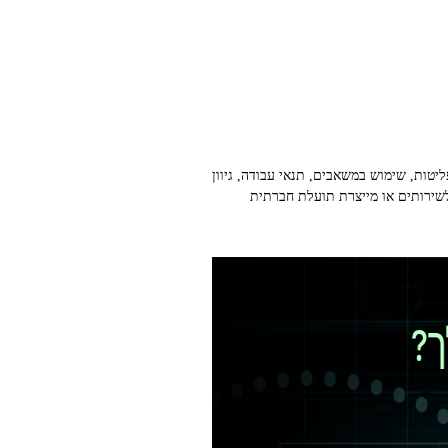
קריטריונים אלה, אתה בודק פליטות, שימוש במשאבים, תנאי עבודה, גיוון
שירותים או מייצרת תועלת חברתית