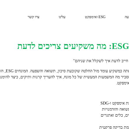
עה
ESG ואימפקט
עלינו
צרו קשר
ל חייב לדעת איך לשקלל את שניהם"
אימפקט.
מת בדיקה פרקטית