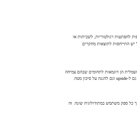
הולית טובה פחות חשופות להפתעות רגולטוריות, לשביתות או
יש התייחסות לתוצאות מחקרים
 חשמלית הן דוגמאות לתחומים שבהם צמיחה
ך כל ספק משתמש במתודולוגיה שונה. זה