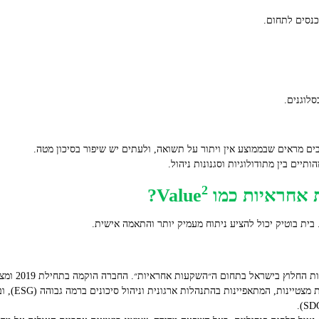
כנסים לתחום.
2
ראיות כמו Value
?
בית בוטיק יכול להציע ניתוח מעמיק יותר והתאמה אישית.
היא הבית להש
השקעות מאוזני