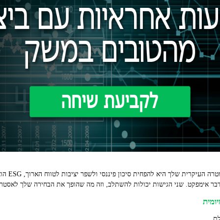
ההבדל המהות
בר אימפקט. שני הגישות יכולות להשתלב, וזה מה שהופך את הבחירה שלך לאסטרט
לת.