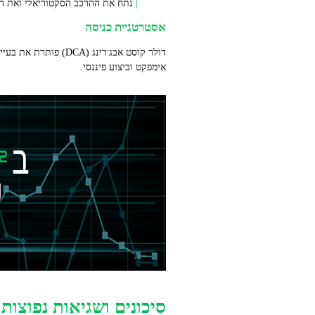
נתח את ההרכב הסקטוריאלי ואת הק
אסטרטגיית כניסה
דולר קוסט אבג׳רינג
אימפקט וביצוע פיננסי.
סיכונים ושגיאות נפוצות