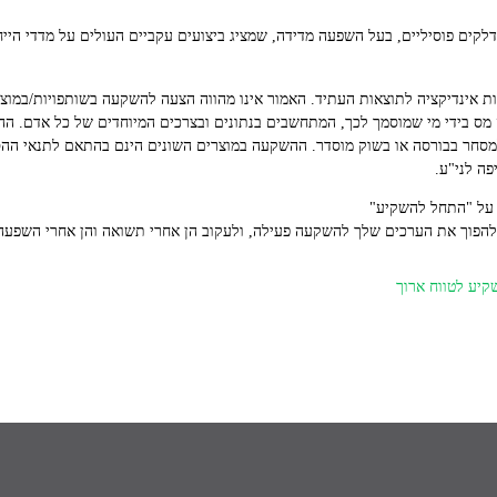
ים פוסיליים, בעל השפעה מדידה, שמציג ביצועים עקביים העולים על מדדי הייח
 אינדיקציה לתוצאות העתיד. האמור אינו מהווה הצעה להשקעה בשותפויות/במוצר פ
וץ מס בידי מי שמוסמך לכך, המתחשבים בנתונים ובצרכים המיוחדים של כל אדם. ה
למסחר בבורסה או בשוק מוסדר. ההשקעה במוצרים השונים הינם בהתאם לתנאי ההס
פה לני"ע.
 על "התחל להשקיע"
הפוך את הערכים שלך להשקעה פעילה, ולעקוב הן אחרי תשואה והן אחרי השפעה