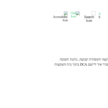
ע
E
שואה טובה וליצור השפעה חברתית או סביבתית, בלי לישון על ערש דווי בזמן שוק סוער? שיטת DCA, השקעה תקופתית קבועה, נותנת תשובה
מעשית. אתה מפריד בין פחד מתזמון השוק לבין משמעת חיסכון, ובכך משפר את הסיכוי לצמיחה פיננסית מתמשכת. מאמר זה יסביר איך ליישם DCA בתוך בית השקעות