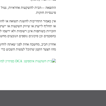
התוצאה —הבית להשקעות אחראיות, נטול דלק
פיננסיות חזקות.
אין באמור התחייבות להשגת תשואה או להוות
או תחליף לייעוץ או שיווק השקעות או ייע
הזכויות בשותפות אינן רשומות ולא ירשמו 
בהסכמים וכן סיכונים נוספים הנובעים מחשי
אחרון חביב, מחשבה אחת לפני שאתה לוחץ
מהו הצעד הקטן שתוכל לעשות השבוע כדי ל