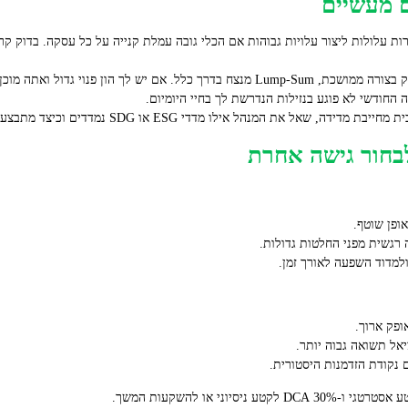
ם מעשיים
רות עלולות ליצור עלויות גבוהות אם הכלי גובה עמלת קנייה על כל עסקה. בדוק ק
ל ואתה מוכן לשאת בתנודתיות, שקול חלוקה בין גישות.
 החודשי לא פוגע בנזילות הנדרשת לך בחיי היומיום.
אל את המנהל אילו מדדי ESG או SDG נמדדים וכיצד מתבצעת המדידה.
ופן שוטף.
 רגשית מפני החלטות גדולות.
למדוד השפעה לאורך זמן.
אופק ארוך.
אל תשואה גבוה יותר.
 נקודת הזדמנות היסטורית.