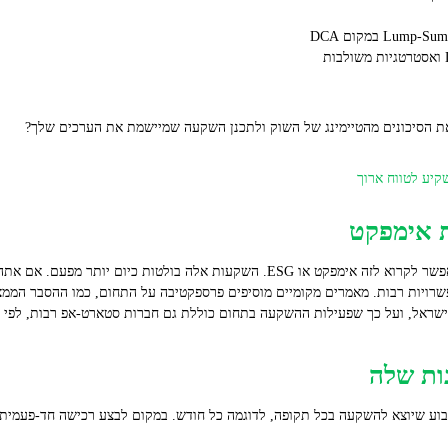
 את הסיכונים מהטיימינג של השוק ולתכנן השקעה שמיישמת את הערכים שלך?
 אימפקט
אתה רוצה שמשמעות תתמזג עם השקעה. אפשר לקרוא לזה אימפקט או ESG. השקעות אלה בולט
 אפשרויות רבות. מאמרים מקומיים מוסיפים פרספקטיבה על התחום, כמו ההסבר המ
קבוע שיוצא להשקעה בכל תקופה, לדוגמה כל חודש. במקום לבצע רכישה חד-פעמית ג