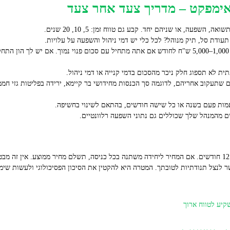
פעה, או שניהם יחד. קבע גם טווח זמן: 5, 10, 20 שנים.
עודת סל, תיק מנוהל? לכל כלי יש דמי ניהול והשפעה על עלויות.
ת לא תספוג חלק ניכר מהסכום בדמי קנייה או דמי ניהול.
ים מהמנהל שלך שכוללים גם נתוני השפעה רלוונטיים.
 לנצל תנודתיות לטובתך. המטרה היא להקטין את הסיכון הפסיכולוגי ולעשות שימו