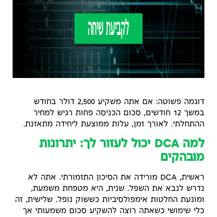
דוגמה פשוטה: אם אתה משקיע 2,500 דולר בחודש
במשך 12 חודשים, סכום הכניסה פחות רגיש למחיר
ההתחלתי. לאורך זמן, עלות ממוצעת ליחידה מתאזנת.
למה DCA יכול לעזור לך: יתרונות
מובהקים
ראשית, DCA מורידה את הסיכון התזמורתי. אתה לא
נדרש לנבא את השפל. שנית, היא מטפחת משמעת,
ומונעת החלטות אימפולסיביות כששוק נופל. שלישית, זה
כלי שימושי כשאתה רוצה להשקיע סכום משמעותי אך