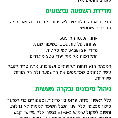
cap בתחומים אלה.
מדידת השפעה וביצועים
מדידת אפקט רלוונטית לא פחות ממדידת תשואה. כמה
מדדים להשתמש:
אחוז הכנסות מ-SGS.
הפחתת פליטות CO2 בשיעור שנתי.
מדדי SASB/GRI לפי סקטור.
התקדמות אל מול יעדי SDG מוגדרים.
המפתח הוא דוחות תקופתיים ושקיפות. אתה צריך לקבל
גישה לנתונים שמדגימים את ההשפעה ולא רק תוויות
שיווקיות.
ניהול סיכונים ובקרה מעשית
כלל ראשון: פיזור. פרוס בין מדינות וסקטורים כדי למזער
סיכון ספציפי. כלל שני: הגבל חשיפה למניות לא נזילות,
וחשוב לשקול שימוש ב-ETFs כגשר. כלל שלישי: קבע