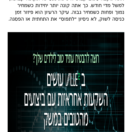
למשל מדי חודש. כך אתה קונה יותר יחידות כשמחיר
נמוך ופחות כשמחיר גבוה. עיקר הרעיון הוא פיזור זמן
כניסה לשוק, לא ניסיון "לתפוס" את התחתית או הפסגה.