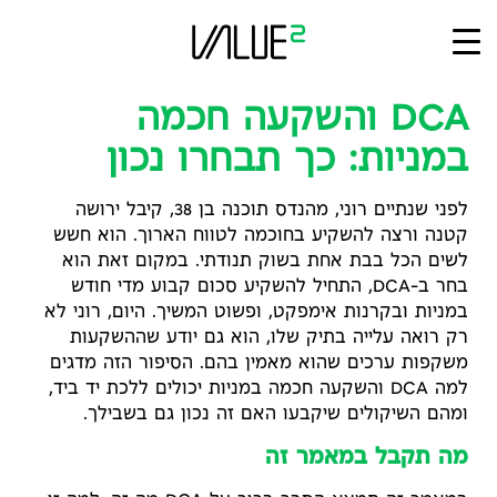
Ski
t
conten
DCA והשקעה חכמה
במניות: כך תבחרו נכון
לפני שנתיים רוני, מהנדס תוכנה בן 38, קיבל ירושה
קטנה ורצה להשקיע בחוכמה לטווח הארוך. הוא חשש
לשים הכל בבת אחת בשוק תנודתי. במקום זאת הוא
בחר ב-DCA, התחיל להשקיע סכום קבוע מדי חודש
במניות ובקרנות אימפקט, ופשוט המשיך. היום, רוני לא
רק רואה עלייה בתיק שלו, הוא גם יודע שההשקעות
משקפות ערכים שהוא מאמין בהם. הסיפור הזה מדגים
למה DCA והשקעה חכמה במניות יכולים ללכת יד ביד,
ומהם השיקולים שיקבעו האם זה נכון גם בשבילך.
מה תקבל במאמר זה