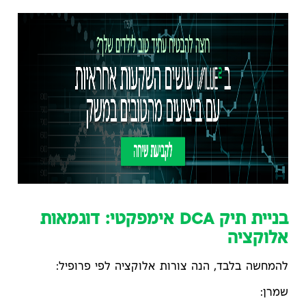
בניית תיק DCA אימפקטי: דוגמאות
אלוקציה
להמחשה בלבד, הנה צורות אלוקציה לפי פרופיל:
שמרן: