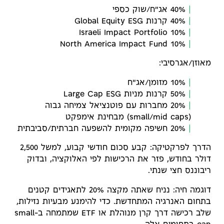
40% אג"ח/שוק כספי
40% קרנות Global Equity ESG
10% Israeli Impact Portfolio
10% North America Impact Fund
מאוזן/אגרסיבי:
10% מזומן/אג"ח
50% קרנות מניות Large Cap ESG
20% מחברות עם פוטנציאל צמיחה גבוה
(small/mid caps) מבחינת אימפקט
20% חשיפה מקומית להשפעה חברתית/סביבתית
הדרך לפרקטיקה: קבע סכום חודשי קבוע, למשל 2,500
דולר בחודש, פזר את הרכישות לפי האלוקציה, ובדוק
ריבוננס חצי שנתי.
דוגמה חיה: נניח שאתה מקצה 20% לתאגידים קטנים
בתחום האנרגיה המתחדשת. כדי להימנע מבעיות נזילות,
שלב רכישה דרך קרן מנוהלת או ETF שמתמחה ב-small