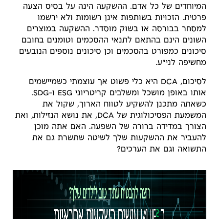
המיוחדים של כל אדם. ההשקעה הינה על בסיס הצעה
פרטית. הזכויות בשותפות אינן רשומות ולא ירשמו
למסחר בבורסה או בשוק מוסדר. ההשקעה במוצרים
השונים הינם בהתאם לתנאי ההסכמים וטומנים בחובם
סיכונים כמפורט בהסכמים וכן סיכונים נוספים הנובעים
מחשיפה לני"ע.
לסיכום, DCA היא כלי פשוט אך עוצמתי כשמיישמים
אותו באופן מושכל ומשלבים קריטריוני ESG ו-SDG.
כשאתה מתכנן להשקיע לטווח הארוך, שקול את
המשמעת הפסיכולוגית של DCA, את נושא הנזילות, ואת
הצורך במדידה ברורה של השפעה. האם אתה מוכן
להעביר את ההשקעות שלך לשיטה שתשרת גם את
התשואה וגם את הערכים?