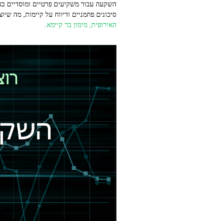
השקעה עבור משקיעים פרטיים ומוסדיים כאחד, כפי 
סיכונים פחמניים ודיווח על קיימות, מה שי
האירופית, מימון בר קיימא
.