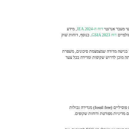
דוח ה‑IEA 2024
, מידע
עולמיים
דוח GSIA 2023
. בנוסף, דוחות שוק
 בגישה מדודה שמצמצמת סיכונים, משפרת
ה מוכן לדרוש שקיפות ומדידה בכל צעד
A: קרן ESG בוחנת קריטריונים סביבתיים, חברתיים וממשליים כאחד, אך לא תמיד מחרימה סקטורים פחמניים. קרן ללא דלקים פוסיליים (fossil free) מגדירה גבולות
ם מדיניות מפורטת ודוחות שקופים.