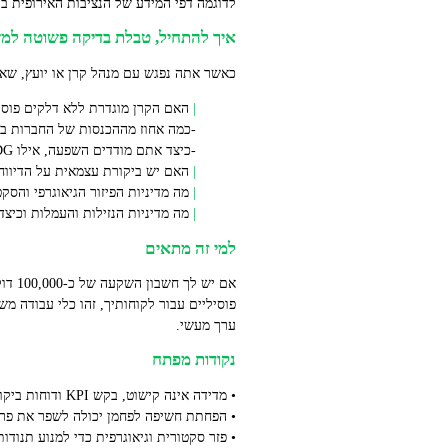
לדוגמה דפי המידע של הנציבות האירופית ב
איך להתחיל, טבלת בדיקה פשוטה למ
כאשר אתה נפגש עם מנהל קרן או יועץ, שא
האם הקרן מוגדרת ללא דלקים פוסיל
-כמה אחוז מההכנסות של החברות בקר
-כיצד אתם מודדים השפעה, אילו SDG ו‑KPI אתם מדווחים?
האם יש ביקורת עצמאית על הדיווח
מה מדיניות הפיזור הגיאוגרפי והסק
מה מדיניות הנזילות והעמלות וכיצ
למי זה מתאים
אם י
פוסיליים עבור לקוחותיך, זהו כלי עבודה מ
ערך מעשי.
נקודות מפתח
• מדידה אינה קישוט, בקש KPI ודוחות ביקורת כדי להבטיח אמינות.
• הפחתת חשיפה לפחמן יכולה לשפר את פרו
• פזר סקטורית וגיאוגרפית כדי למנוע תנודות