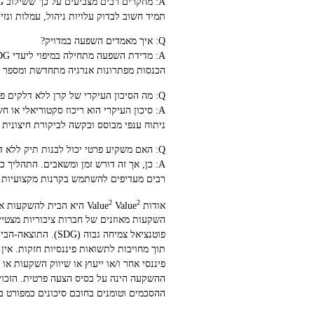
תמיד חשוב לבדוק עלויות ניהול, עמלות ונזי
Q: איך מאמדים השפעה במדויק?
הכנסות מפתרונות אנרגיה מתחדשת ומספר 
Q: מה הסיכון העיקרי של קרן ללא דלקים פוסיליים?
ניתוח ענפי מבוסס ובקשה לביקורת חיצונית ע
Q: האם משקיע פרטי יכול לבנות תיק ללא דלקים פוסיליים בעצמו?
רבים מעדיפים להשתמש בקרנות מקצועיות או
2
2
אודות Value
Value
פוטנציאל צמיחה ג
תוך מחויבות לתשואות פיננסיות חזקות. אי
פיננסי אחר ו/או ייעוץ או שיווק השקעות א
ההשקעה הינה על בסיס הצעה פרטית. הזכוי
ההסכמים וטומנים בחובם סיכונים כמפורט בה