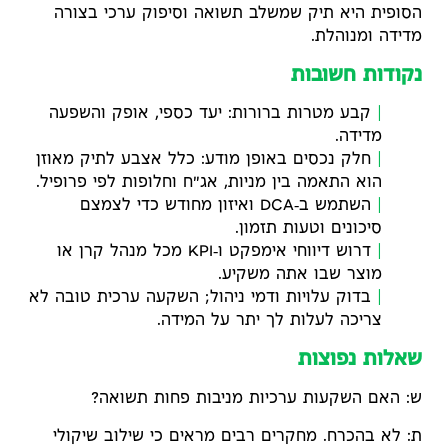
הסופית היא תיק שמשלב תשואה וסיפוק ערכי בצורה
מדידה ומנוהלת.
נקודות חשובות
קבע מטרות ברורות: יעד כספי, אופק והשפעה
מדידה.
חלק נכסים באופן מודע: כלל אצבע לתיק מאוזן
הוא התאמה בין מניות, אג"ח וחלופות לפי פרופיל.
השתמש ב‑DCA ואיזון מחודש כדי לצמצם
סיכונים וטעות תזמון.
דרוש דיווחי אימפקט ו‑KPI מכל מנהל קרן או
מוצר שבו אתה משקיע.
בדוק עלויות ודמי ניהול; השקעה ערכית טובה לא
צריכה לעלות לך יתר על המידה.
שאלות נפוצות
ש: האם השקעות ערכיות מניבות פחות תשואה?
ת: לא בהכרח. מחקרים רבים מראים כי שילוב שיקולי