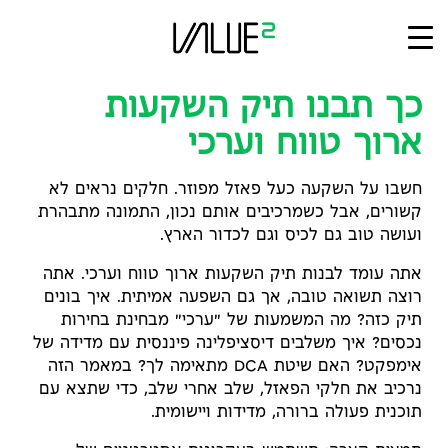
Ski
t
conten
כך תבנו תיק השקעות
ארוך טווח וערכי
חשבו על השקעה כעל פאזל מפוזר. חלקים נראים לא
קשורים, אבל כשמרכיבים אותם נכון, התמונה מתבהרת
ועושה טוב גם לכיס וגם לכדור הארץ.
אתה עומד לבנות תיק השקעות ארוך טווח וערכי. אתה
רוצה תשואה טובה, אך גם השפעה אמיתית. איך בונים
תיק כזה? מה המשמעות של "ערכי" מבחינת בחירות
נכסים? איך משלבים דיסציפלינה פיננסית עם מדידה של
אימפקט? האם שיטת DCA מתאימה לך? במאמר הזה
נרכיב את חלקי הפאזל, שלב אחרי שלב, כדי שתצא עם
תוכנית פעולה ברורה, מדידות ויישומית.