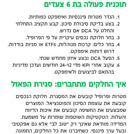
תוכנית פעולה בת 6 צעדים
הגדר מטרות פיננסיות ואימפקט כמותיות.
בצע בדיקת סיבולת סיכון, קבע תקציב התחלתי
והחלט על DCA אם נדרש.
בחר חלוקת נכסים עיקרית על פי הפרופיל.
בחר כלים: קרנות מנוהלות, ETFs או מניות בודדות.
דרוש דוחות אימפקט.
הפעל DCA ובצע איזון מחודש שנתי.
עקוב אחרי KPI מדי 12–24 חודשים ועדכן מדיניות
בהתאם לביצועים ולאימפקט.
איך החלקים מתחברים: סגירת הפאזל
מטרות ופרופיל קובעים את המסגרת. חלוקת הנכסים
קובעת את עוצמת הסיכון והפוטנציאל. המוצרים
שמבצעים את החשיפה קובעים את איכות הדיווח
והעלות. הטקטיקות השוטפות שומרות על משמעת.
המדידה מוודאת שאינך רק "טוב לב" אלא גם אפקטיבי
ובעל ערך פיננסי. כשחיברנו את כל החלקים, התמונה