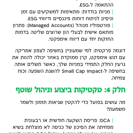
ההתאמה ל‑ESG.
מניות בודדות: מתאימות למשקיעים עם זמן
וניסיון לניתוח דוחות פיננסיים ודיווחי ESG.
פורטפוליו מנוהל (Managed Accounts): פתרון
מותאם אישית לבעלי הון שרוצים שליטה בדמות
החזקות יחד עם דיווח אימפקטי.
דוגמה פרקטית: למי שמעוניין בחשיפה לצפון אמריקה
עם דגש אימפקט, קרן ממוקדת באזור יכולה להוות את
גרעין החלק התמידי במניות שלך, כאשר תשלים אותה
בחשיפה ל‑Small Cap Impact להשגת השפעה וכוח
צמיחה.
חלק 4: טקטיקות ביצוע וניהול שוטף
מה עושים בפועל כדי להקטין שגיאות תזמון ולשמר
משמעת?
DCA: פריסת השקעה חודשית או רבעונית
מפחיתה את הסיכון של כניסה לא מוצלחת בשיא