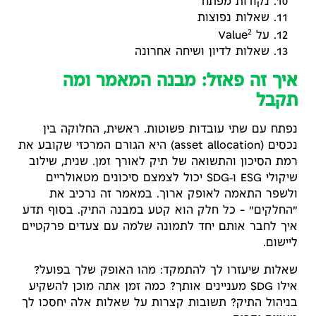
נקודות מפתח
שאלות נפוצות
2
על Value
שאלות לדיון ושיחה אחרונה
איך זה פאזל: מבנה המאמר ומה
תקבל
נפתח עם שתי עובדות פשוטות. ראשית, החלוקה בין
נכסים (asset allocation) היא הגורם המרכזי שקובע את
רמת הסיכון והתשואה של תיק לאורך זמן. שנית, שילוב
שיקולי ESG ו‑SDG יכול לצמצם סיכונים מטאולריים
ולשפר התאמה לאופק ארוך. במאמר זה נרכיב את
"החלקים" – כל חלק הוא קטע במבנה התיק. בסוף תדע
איך לחבר אותם יחד לתמונה שלמה עם צעדים פרקטיים
ליישום.
שאלות שיעזרו לך להתמקד: מהו האופק שלך בפועל?
אילו SDG מעניינים אותך? כמה זמן אתה מוכן להשקיע
בניהול התיק? תשובות קצרות על שאלות אלה יחסכו לך