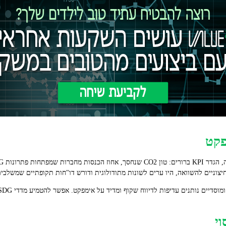
צוניים להשוואה, היו ערים לשונות מתודולוגית ודורש דו"חות תקופתיים שמשלבים 