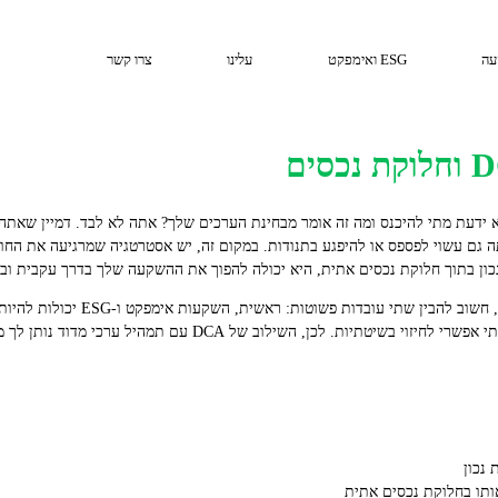
עה
ESG ואימפקט
עלינו
צרו קשר
ידעת מתי להיכנס ומה זה אומר מבחינת הערכים שלך? אתה לא לבד. דמיין שאתה ע
תה גם עשוי לפספס או להיפגע בתנודות. במקום זה, יש אסטרטגיה שמרגיעה את החו
לפני שנכנסים למספרים ולדוגמאות מעשיו
התזמון הנכון של כניסה לשוק הוא כמעט בלתי אפשרי לחיזוי בשיטתיות. לכ
נכון