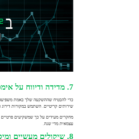
7. מדידה ודיווח על אימפקט
שירותים קריטיים. השתמש במקורות דירוג חי
עצמאית מדי שנה.
8. שיקולים מעשיים ומיסוי