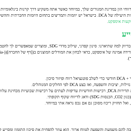
וחי הון במדינת המגורים שלך, במיוחד כאשר אתה משקיע דרך קרנות בינלאומיות א
מסחר, וכמובן סוג הקרן משפיעים על התדירות היעילה של DCA. בישראל יש יוזמות ותמריצים בתחום
קעות אימפקט
.
יע
מחפש פתרון שב
 והשפעה, ואז בצע DCA לפי החלקים המנוהלים.
 שבועיות מבחינת עלות.
ואל תחזיק ריכוז מסוכן גם אם נכס נראה אתי במיוחד.
ם שחשובה להם משמעת והשפעה לטווח ארוך. הוא עוזר להפחית את סיכון התזמון ומסייע