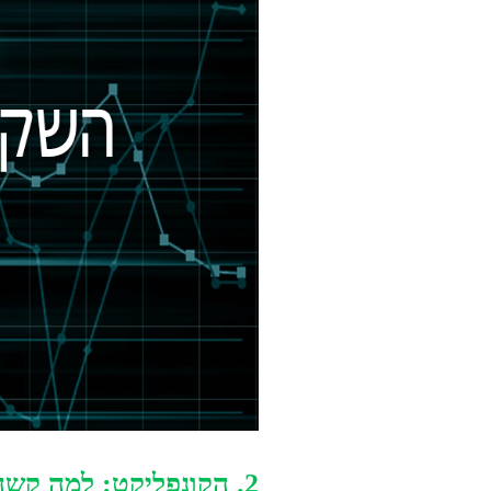
2. הקונפליקט: למה קשה להשקיע אתית נכון