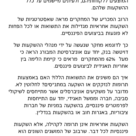
המוצעים ללקוחותיהם, ולעיתים מיישמים על כלל
ההשקעות שלהם.
הרוב המכריע של המחקרים מראה שאסטרטגיות של
השקעות אחראיות מגדילות את התשואות או לכל הפחות
לא פוגעות בביצועים הפיננסיים.
כך לדוגמא מחקר שנעשה על ידי מנהלי ההשקעות של
דויטשה בנק, יחד עם אוניברסיטת המבורג הראה כי
מעל 62% מהמחקרים מראים כי קיימת הלימה בין
אחריות תאגידית לביצועים פיננסים.
איך הם משיגים את התשואות הללו? האם באמצעות
תרומות לנזקקים או השקעה במתנ"סים? לחלוטין לא.
מדובר על משקיעים אוניברסלים אשר מתייחסים לשיקולי
סביבה, חברה וממשל תאגידי, יחד עם התייחסות
לפרמטרים פיננסיים, בהשקעה במניות של חברות
ציבוריות, באגרות חוב או בהשקעות בנדל"ן.
השקעות אחראיות אינן תרומה לקהילה, אלא השקעות
פיננסיות לכל דבר. שרבוב של המושגים השונים הוא