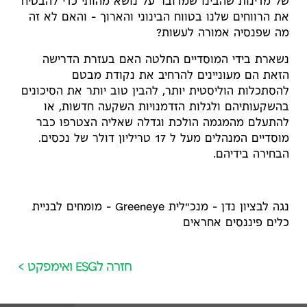
של מדינות שהבינו שמדובר על נושא מהותי כדי להבטיח
את הרווחים שלנו בטווח הבינוני והארוך – והאם לא זה
מה שפנסיה אמורה לעשות?
נשארת בידי המוסדיים החלטה האם בעזרת הדרישה
הזאת הם מעוניינים להרחיב את נקודת מבטם
להסתכלות הוליסטית יותר, להבין טוב יותר את הסיכונים
בהשקעותיהם ולגלות הזדמנויות השקעה חדשות, או
להתעלם מהמגמה הולכת וגדלה שאליה הצטרפו כבר
מוסדיים המנהלים מעל ל 17 טריליון דולר של נכסים.
הבחירה בידיהם.
נגה לבציון נדן – מנכ"לית Greeneye – מומחים לבניית
כלים פיננסים אחראים
חזרה לESG ואימפקט >