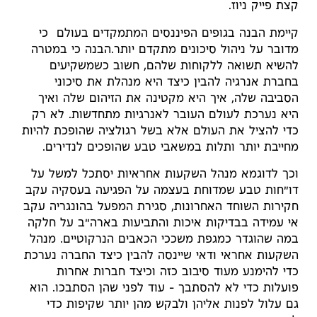
קצת פייק ניוז.
קיימת הבנה בגופים הפיננסים המתמקדים בעולם כי
מדובר על ניהול סיכונים מתקדם יותר.הבנה כי במטרה
להשיא תשואה ללקוחות שלהם, חשוב כשמשקיעים
בחברת אנרגיה להבין כיצד היא מנהלת את סיכוני
הסביבה שלה, איך היא מקטינה את הזיהום שלה ואיך
היא נערכת לעולם העובר לאנרגיות מתחדשות. לא רק
כדי להציל את העולם אלא בשל רגולציה שהופכת להיות
מחייבת יותר ותלות במשאבי טבע שהופכים לנדירים.
וכך לדוגמא מנהל השקעות אחראיות יסתכל למשל על
דו"חות טבע שמדוחת בעצמה על הפגיעה בעסקיה עקב
חקירות השוחד האחרונות, סגירת המפעל בהונגריה עקב
אי עמידה בבדיקות איכות והתביעות בארה"ב על חלקה
במה שהוגדר כמגפת משככי הכאבים הנרקוטיים. מנהל
השקעות אחראי ודאי שיינסה להבין כיצד החברה נערכת
כדי להימנע מעוד סיבוב כזה וכיצד חברות אחרות
פועלות כדי לא להסתבך – עוד לפני שהן הסתבכו. הוא
גם עלול לפנות אליהן ולבקש מהן יותר שקיפות כדי