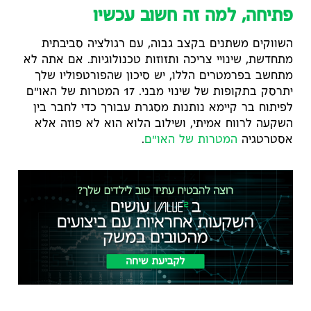
פתיחה, למה זה חשוב עכשיו
השווקים משתנים בקצב גבוה, עם רגולציה סביבתית
מתחדשת, שינויי צריכה ותזוזות טכנולוגיות. אם אתה לא
מתחשב בפרמטרים הללו, יש סיכון שהפורטפוליו שלך
יתרסק בתקופות של שינוי מבני. 17 המטרות של האו"ם
לפיתוח בר קיימא נותנות מסגרת עבורך כדי לחבר בין
השקעה לרווח אמיתי, ושילוב הלוא הוא לא פוזה אלא
אסטרטגיה
המטרות של האו"ם
.