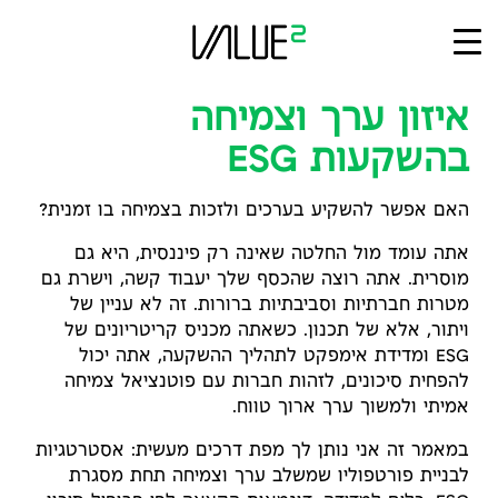
Ski
t
conten
איזון ערך וצמיחה
בהשקעות ESG
האם אפשר להשקיע בערכים ולזכות בצמיחה בו זמנית?
אתה עומד מול החלטה שאינה רק פיננסית, היא גם
מוסרית. אתה רוצה שהכסף שלך יעבוד קשה, וישרת גם
מטרות חברתיות וסביבתיות ברורות. זה לא עניין של
ויתור, אלא של תכנון. כשאתה מכניס קריטריונים של
ESG ומדידת אימפקט לתהליך ההשקעה, אתה יכול
להפחית סיכונים, לזהות חברות עם פוטנציאל צמיחה
אמיתי ולמשוך ערך ארוך טווח.
במאמר זה אני נותן לך מפת דרכים מעשית: אסטרטגיות
לבניית פורטפוליו שמשלב ערך וצמיחה תחת מסגרת