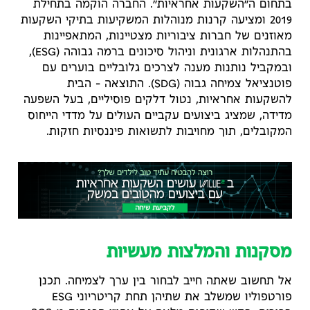
בתחום ה״השקעות אחראיות״. החברה הוקמה בתחילת
2019 ומציעה קרנות מנוהלות המשקיעות בתיקי השקעות
מאוזנים של חברות ציבוריות מצטיינות, המתאפיינות
בהתנהלות ארגונית וניהול סיכונים ברמה גבוהה (ESG),
ובמקביל נותנות מענה לצרכים גלובליים בוערים עם
פוטנציאל צמיחה גבוה (SDG). התוצאה – הבית
להשקעות אחראיות, נטול דלקים פוסיליים, בעל השפעה
מדידה, שמציג ביצועים עקביים העולים על מדדי הייחוס
המקובלים, תוך מחויבות לתשואות פיננסיות חזקות.
מסקנות והמלצות מעשיות
אל תחשוב שאתה חייב לבחור בין ערך לצמיחה. תכנן
פורטפוליו שמשלב את שתיהן תחת קריטריוני ESG