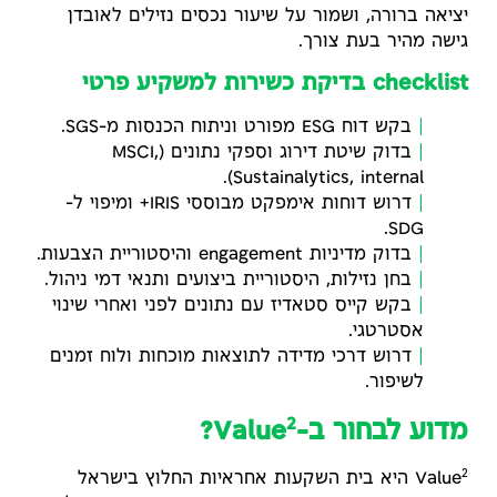
יציאה ברורה, ושמור על שיעור נכסים נזילים לאובדן
גישה מהיר בעת צורך.
checklist בדיקת כשירות למשקיע פרטי
בקש דוח ESG מפורט וניתוח הכנסות מ-SGS.
בדוק שיטת דירוג וספקי נתונים (MSCI,
Sustainalytics, internal).
דרוש דוחות אימפקט מבוססי IRIS+ ומיפוי ל-
SDG.
בדוק מדיניות engagement והיסטוריית הצבעות.
בחן נזילות, היסטוריית ביצועים ותנאי דמי ניהול.
בקש קייס סטאדיז עם נתונים לפני ואחרי שינוי
אסטרטגי.
דרוש דרכי מדידה לתוצאות מוכחות ולוח זמנים
לשיפור.
2
מדוע לבחור ב-Value
?
2
Value
היא בית השקעות אחראיות החלוץ בישראל