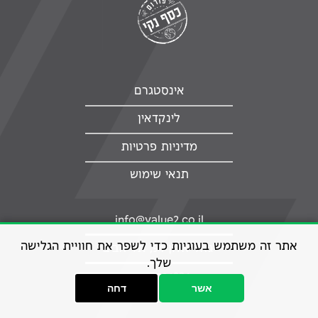
אינסטגרם
לינקדאין
מדיניות פרטיות
תנאי שימוש
info@value2.co.il
אתר זה משתמש בעוגיות כדי לשפר את חוויית הגלישה
יגאל אלון 94, תל אביב
שלך.
077-7081224
אשר
דחה