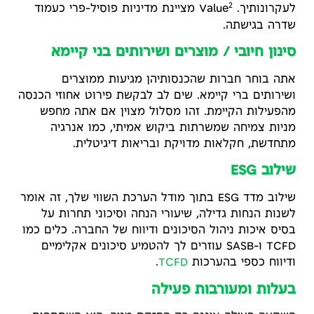
2
לעקרונותיך. Value
מציינת מדיניות פוסיל-פרי כעמוד
שדרה בגישתה.
סינון חיובי / מוצרים ושירותים בני קיימא
אתה בוחר חברות שהכנסותיהן מגיעות ממוצרים
ושירותים ברי קיימא. שים לב לבקשת פירוט אחוזי הכנסה
מהפעילות הקיימת. זהו מסלול מצוין אם אתה מחפש
מניות צמיחה שמשרתות ביקוש אמיתי, כמו אנרגיה
מתחדשת, חקלאות מדויקת ובריאות דיגיטלית.
שילוב ESG
שילוב מדד ESG בתוך מודל הערכת השווי שלך, זה אומר
לשנות הנחות גדילה, שיעורי הנחה וסיכוני תחרות על
בסיס איכות ניהול הסיכונים ודיווח של החברה. כלים כמו
TCFD ו-SASB עוזרים לך להטמיע סיכונים אקלימיים
ודיווח כספי בהערכות
TCFD
.
בעלות ומעורבות פעילה